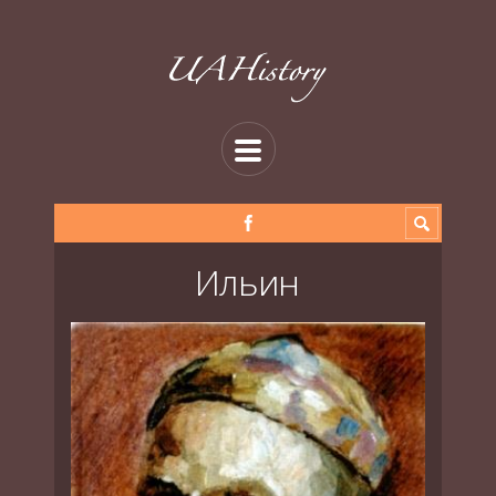
Ильин