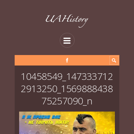
10458549_147333712
2913250_1569888438
75257090_n