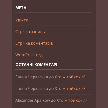
МЕТА
Увійти
Стрічка записів
Стрічка коментарів
WordPress.org
ОСТАННІ КОМЕНТАРІ
Ганна Черкаська
до
Хто ж той сокіл?
Ганна Черкаська
до
Хто ж той сокіл?
Alexander Apalkow
до
Хто ж той сокіл?