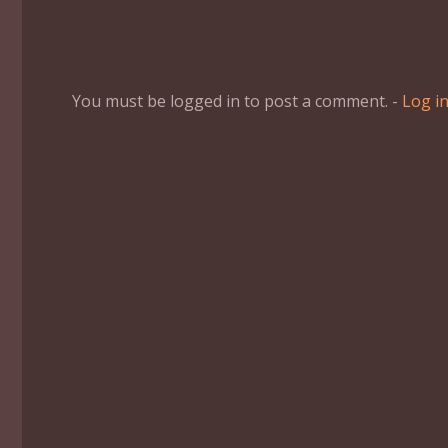
You must be logged in to post a comment. -
Log i