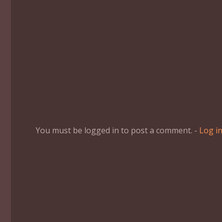
You must be logged in to post a comment. -
Log i