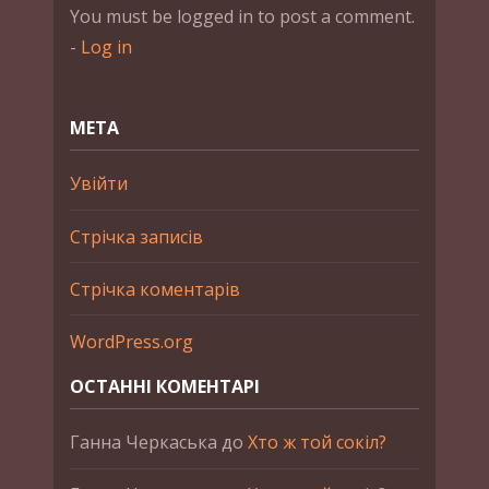
You must be logged in to post a comment.
-
Log in
МЕТА
Увійти
Стрічка записів
Стрічка коментарів
WordPress.org
ОСТАННІ КОМЕНТАРІ
Ганна Черкаська
до
Хто ж той сокіл?