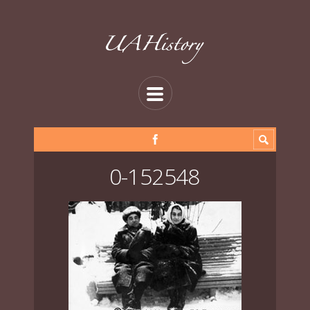
0-152548