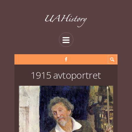
1915 avtoportret