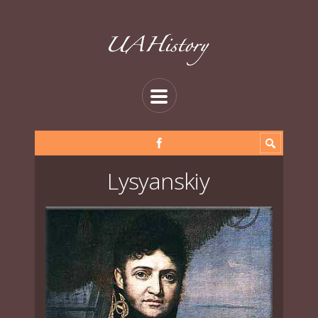
Lysyanskiy