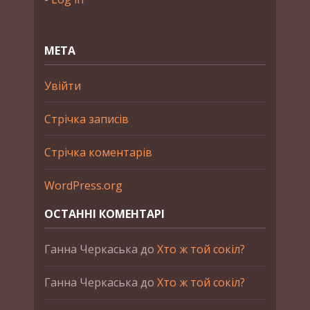
МЕТА
Увійти
Стрічка записів
Стрічка коментарів
WordPress.org
ОСТАННІ КОМЕНТАРІ
Ганна Черкаська
до
Хто ж той сокіл?
Ганна Черкаська
до
Хто ж той сокіл?