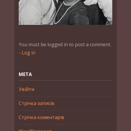
You must be logged in to post a comment.
-
Log in
МЕТА
Увійти
Стрічка записів
Стрічка коментарів