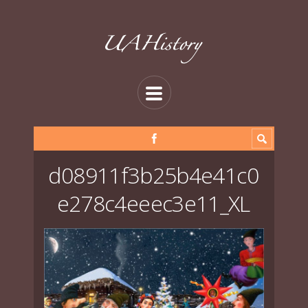
d08911f3b25b4e41c0
e278c4eeec3e11_XL