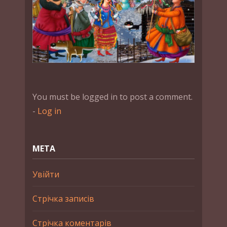
You must be logged in to post a comment.
-
Log in
МЕТА
Увійти
Стрічка записів
Стрічка коментарів