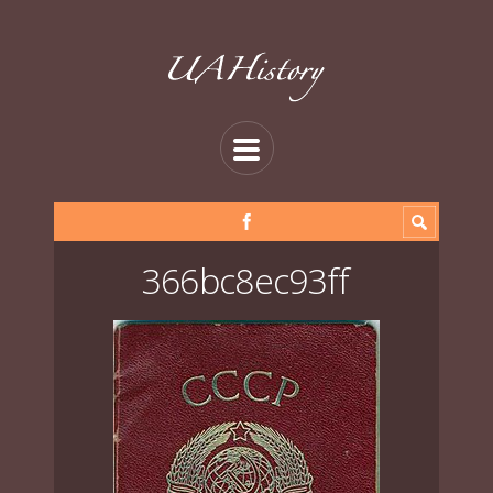
366bc8ec93ff