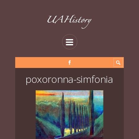
poxoronna-simfonia