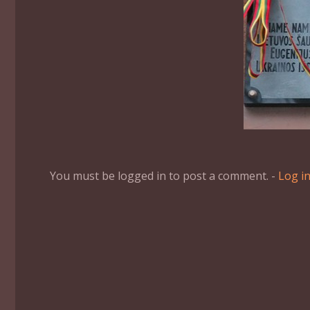
You must be logged in to post a comment. -
Log i