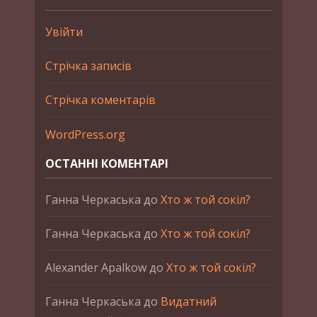
Увійти
Стрічка записів
Стрічка коментарів
WordPress.org
ОСТАННІ КОМЕНТАРІ
Ганна Черкаська
до
Хто ж той сокіл?
Ганна Черкаська
до
Хто ж той сокіл?
Alexander Apalkow
до
Хто ж той сокіл?
Ганна Черкаська
до
Видатний