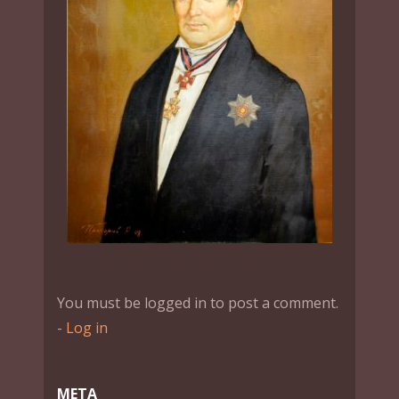
You must be logged in to post a comment.
-
Log in
МЕТА