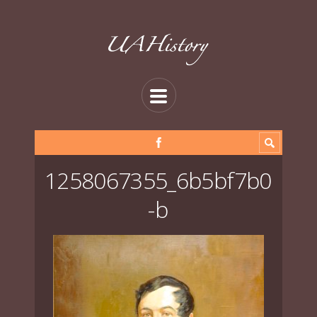
1258067355_6b5bf7b0
-b