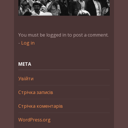
You must be logged in to post a comment.
-
Log in
МЕТА
Увійти
Стрічка записів
Стрічка коментарів
WordPress.org