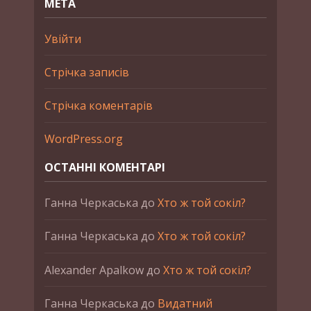
МЕТА
Увійти
Стрічка записів
Стрічка коментарів
WordPress.org
ОСТАННІ КОМЕНТАРІ
Ганна Черкаська
до
Хто ж той сокіл?
Ганна Черкаська
до
Хто ж той сокіл?
Alexander Apalkow
до
Хто ж той сокіл?
Ганна Черкаська
до
Видатний