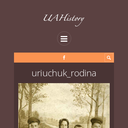
uriuchuk_rodina