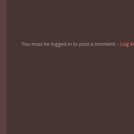
You must be logged in to post a comment. -
Log i