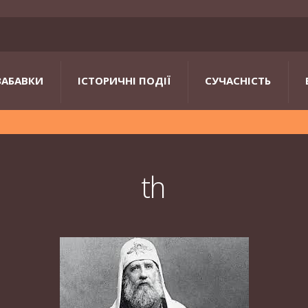
ЗАБАВКИ
ІСТОРИЧНІ ПОДІЇ
СУЧАСНІСТЬ
th