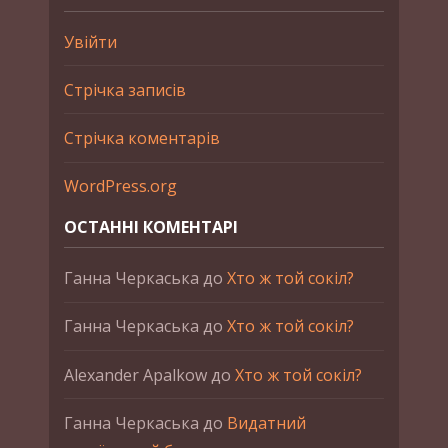
Увійти
Стрічка записів
Стрічка коментарів
WordPress.org
ОСТАННІ КОМЕНТАРІ
Ганна Черкаська
до
Хто ж той сокіл?
Ганна Черкаська
до
Хто ж той сокіл?
Alexander Apalkow
до
Хто ж той сокіл?
Ганна Черкаська
до
Видатний