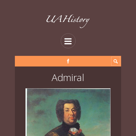
Admiral