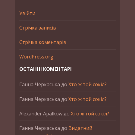
Увійти
Стрічка записів
Стрічка коментарів
WordPress.org
ОСТАННІ КОМЕНТАРІ
Ганна Черкаська
до
Хто ж той сокіл?
Ганна Черкаська
до
Хто ж той сокіл?
Alexander Apalkow
до
Хто ж той сокіл?
Ганна Черкаська
до
Видатний