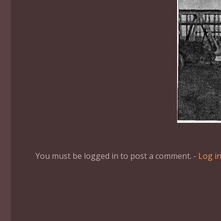
You must be logged in to post a comment. -
Log i