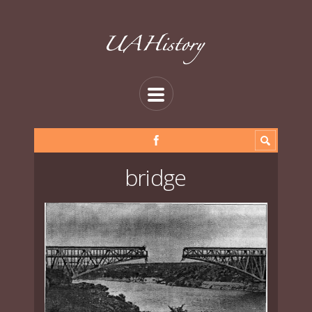
bridge