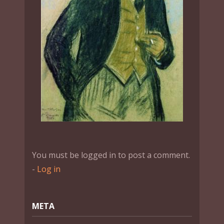
You must be logged in to post a comment.
-
Log in
МЕТА