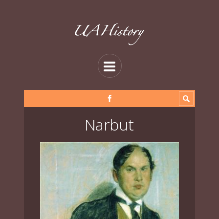
Narbut