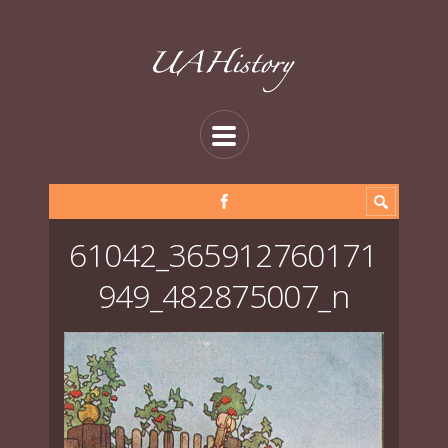
61042_365912760171
949_482875007_n