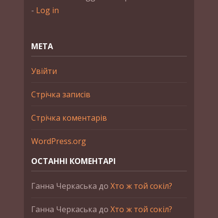
-
Log in
МЕТА
Увійти
Стрічка записів
Стрічка коментарів
WordPress.org
ОСТАННІ КОМЕНТАРІ
Ганна Черкаська
до
Хто ж той сокіл?
Ганна Черкаська
до
Хто ж той сокіл?