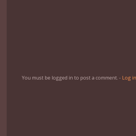
You must be logged in to post a comment. -
Log i