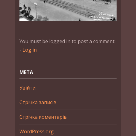
You must be logged in to post a comment.
-
Log in
МЕТА
Увійти
Стрічка записів
Стрічка коментарів
WordPress.org