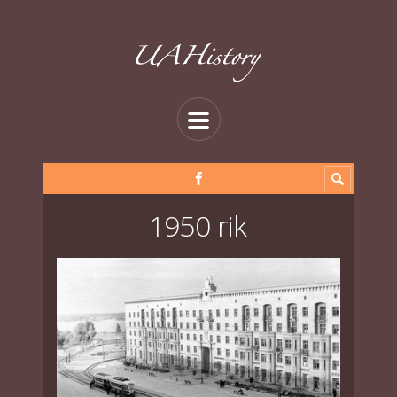
1950 rik