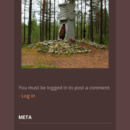
You must be logged in to post a comment.
-
Log in
МЕТА