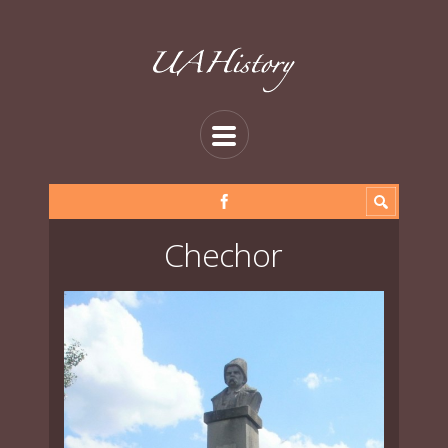
Chechor