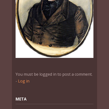
You must be logged in to post a comment.
-
Log in
МЕТА