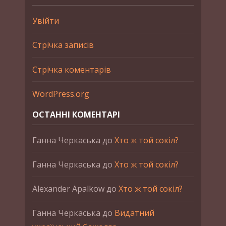
Увійти
Стрічка записів
Стрічка коментарів
WordPress.org
ОСТАННІ КОМЕНТАРІ
Ганна Черкаська
до
Хто ж той сокіл?
Ганна Черкаська
до
Хто ж той сокіл?
Alexander Apalkow
до
Хто ж той сокіл?
Ганна Черкаська
до
Видатний