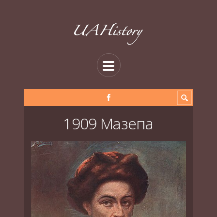
1909 Мазепа