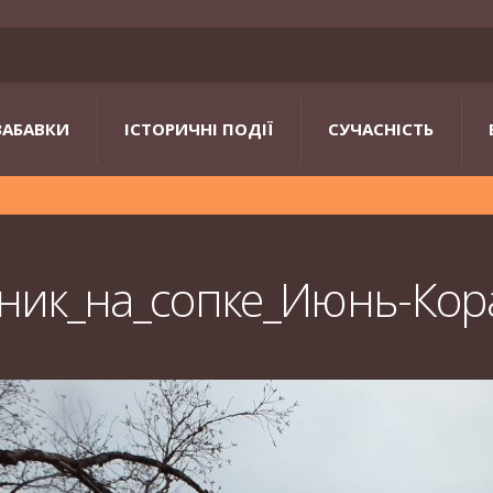
ЗАБАВКИ
ІСТОРИЧНІ ПОДІЇ
СУЧАСНІСТЬ
ник_на_сопке_Июнь-Кор