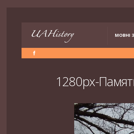
МОВНІ 
1280px-Памят