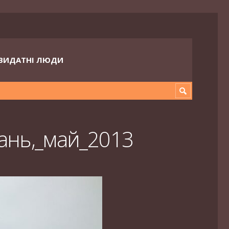
ВИДАТНІ ЛЮДИ
ань,_май_2013