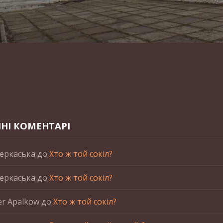
НІ КОМЕНТАРІ
еркаська
до
Хто ж той сокіл?
еркаська
до
Хто ж той сокіл?
er Apalkow
до
Хто ж той сокіл?