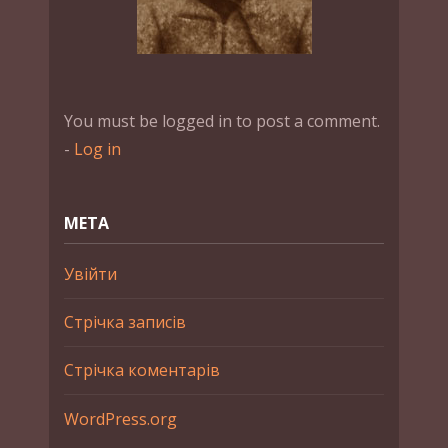
You must be logged in to post a comment.
-
Log in
МЕТА
Увійти
Стрічка записів
Стрічка коментарів
WordPress.org