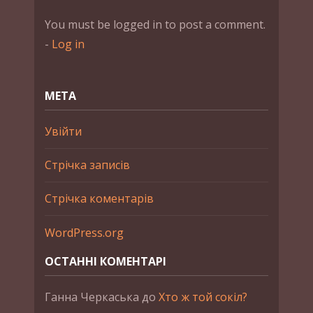
You must be logged in to post a comment.
-
Log in
МЕТА
Увійти
Стрічка записів
Стрічка коментарів
WordPress.org
ОСТАННІ КОМЕНТАРІ
Ганна Черкаська
до
Хто ж той сокіл?