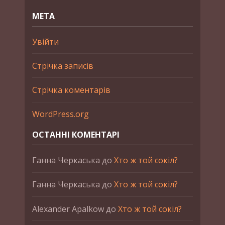
МЕТА
Увійти
Стрічка записів
Стрічка коментарів
WordPress.org
ОСТАННІ КОМЕНТАРІ
Ганна Черкаська
до
Хто ж той сокіл?
Ганна Черкаська
до
Хто ж той сокіл?
Alexander Apalkow
до
Хто ж той сокіл?