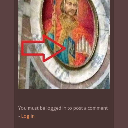
You must be logged in to post a comment.
-
Log in