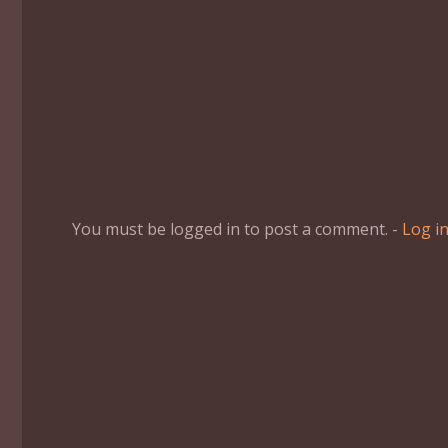
You must be logged in to post a comment. -
Log i