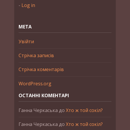
-
Log in
МЕТА
Увійти
Стрічка записів
Стрічка коментарів
WordPress.org
ОСТАННІ КОМЕНТАРІ
Ганна Черкаська
до
Хто ж той сокіл?
Ганна Черкаська
до
Хто ж той сокіл?