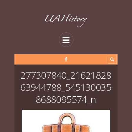
277307840_21621828
63944788_545130035
8688095574_n