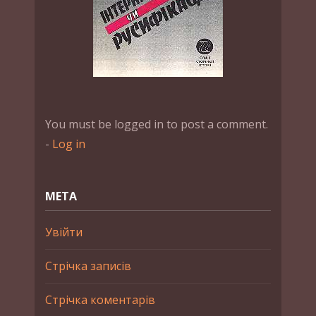
You must be logged in to post a comment.
-
Log in
МЕТА
Увійти
Стрічка записів
Стрічка коментарів