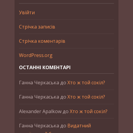
Увійти
Стрічка записів
Стрічка коментарів
WordPress.org
ОСТАННІ КОМЕНТАРІ
Ганна Черкаська
до
Хто ж той сокіл?
Ганна Черкаська
до
Хто ж той сокіл?
Alexander Apalkow
до
Хто ж той сокіл?
Ганна Черкаська
до
Видатний