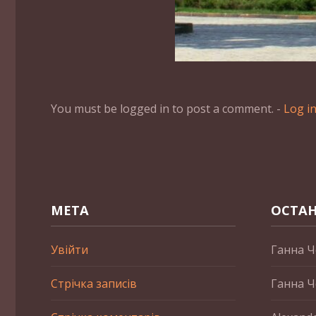
You must be logged in to post a comment. -
Log i
МЕТА
ОСТАН
Увійти
Ганна Ч
Стрічка записів
Ганна Ч