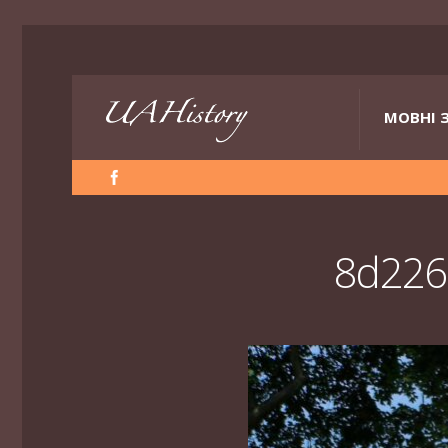
МОВНІ 
8d226