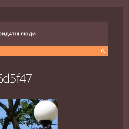
ВИДАТНІ ЛЮДИ
6d5f47