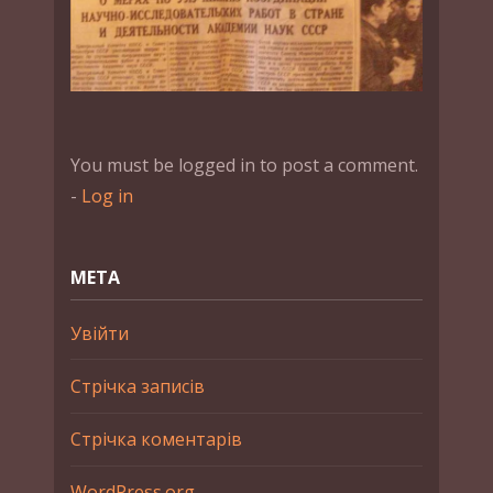
You must be logged in to post a comment.
-
Log in
МЕТА
Увійти
Стрічка записів
Стрічка коментарів
WordPress.org