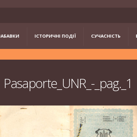
ЗАБАВКИ
ІСТОРИЧНІ ПОДІЇ
СУЧАСНІСТЬ
Pasaporte_UNR_-_pag._1