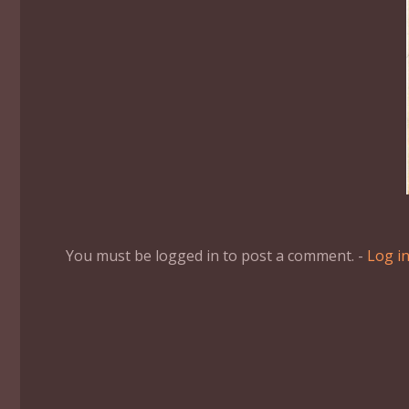
You must be logged in to post a comment. -
Log i