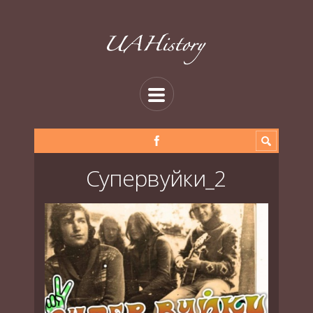
Супервуйки_2