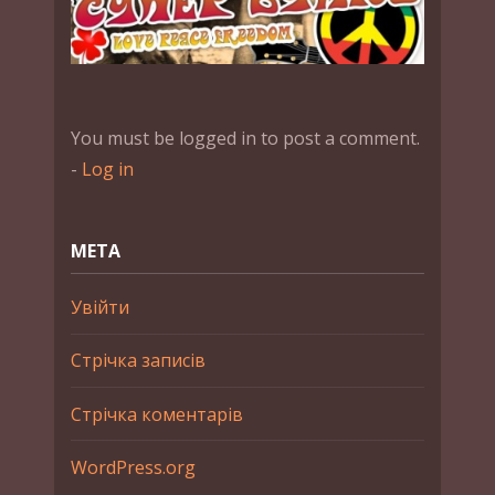
You must be logged in to post a comment.
-
Log in
МЕТА
Увійти
Стрічка записів
Стрічка коментарів
WordPress.org