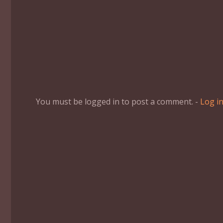
You must be logged in to post a comment. -
Log i