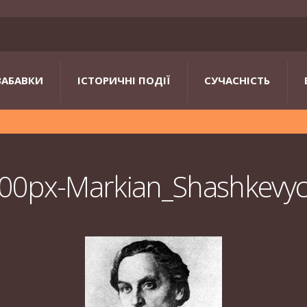
ЗАБАВКИ
ІСТОРИЧНІ ПОДІЇ
СУЧАСНІСТЬ
00px-Markian_Shashkevy