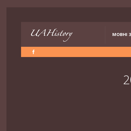
МОВНІ 
2