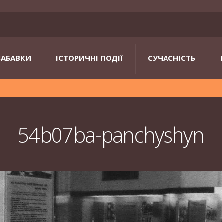
ЗАБАВКИ
ІСТОРИЧНІ ПОДІЇ
СУЧАСНІСТЬ
54b07ba-panchyshyn