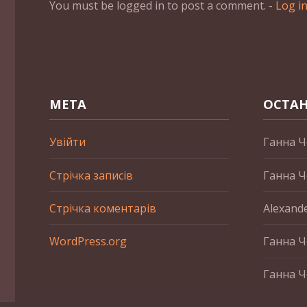
You must be logged in to post a comment. -
Log i
МЕТА
ОСТАН
Увійти
Ганна Ч
Стрічка записів
Ганна Ч
Стрічка коментарів
Alexand
WordPress.org
Ганна Ч
Ганна Ч