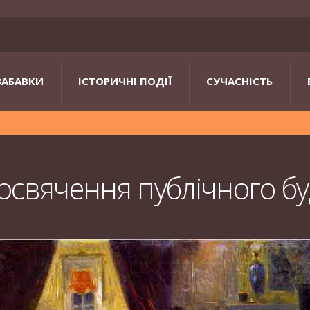
ЗАБАВКИ
ІСТОРИЧНІ ПОДІЇ
СУЧАСНІСТЬ
освячення публічного б