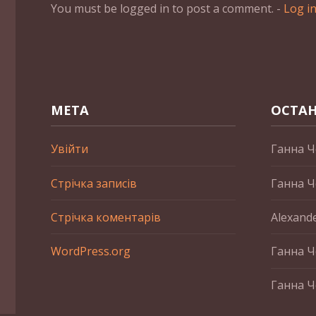
You must be logged in to post a comment. -
Log i
МЕТА
ОСТАН
Увійти
Ганна Ч
Стрічка записів
Ганна Ч
Стрічка коментарів
Alexand
WordPress.org
Ганна Ч
Ганна Ч