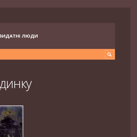
ВИДАТНІ ЛЮДИ
удинку