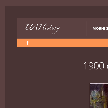
МОВНІ 
1900 