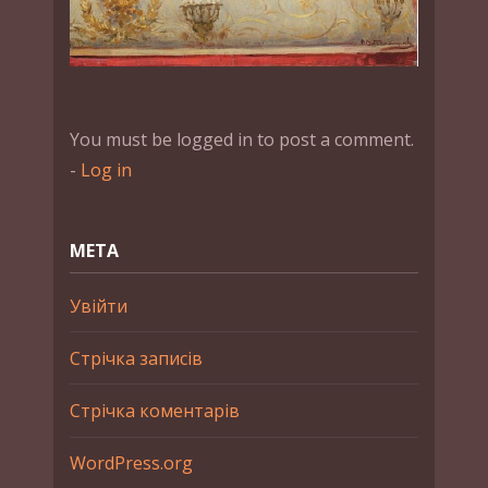
You must be logged in to post a comment.
-
Log in
МЕТА
Увійти
Стрічка записів
Стрічка коментарів
WordPress.org