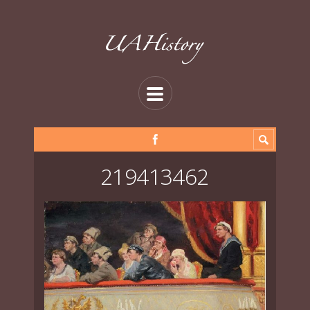
219413462