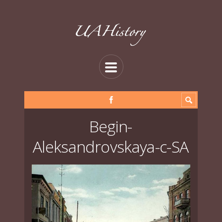
Begin-
Aleksandrovskaya-c-SA