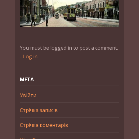
You must be logged in to post a comment.
-
Log in
МЕТА
Увійти
Стрічка записів
Стрічка коментарів