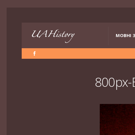
МОВНІ 
800px-B