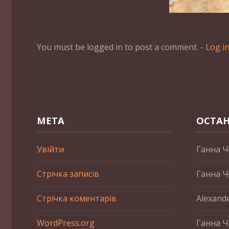
You must be logged in to post a comment. -
Log i
МЕТА
ОСТАН
Увійти
Ганна Ч
Стрічка записів
Ганна Ч
Стрічка коментарів
Alexand
WordPress.org
Ганна Ч