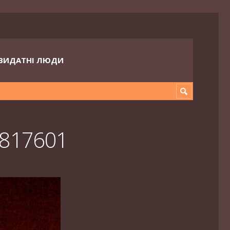
ВИДАТНІ ЛЮДИ
f4817601