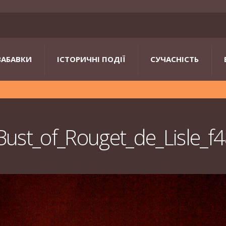
ЗАБАВКИ
ІСТОРИЧНІ ПОДІЇ
СУЧАСНІСТЬ
ust_of_Rouget_de_Lisle_